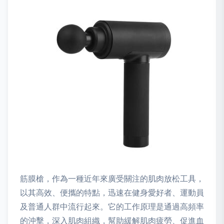
筋膜槍，作為一種近年來廣受關注的肌肉放松工具，
以其高效、便攜的特點，迅速在健身愛好者、運動員
及普通人群中流行起來。它的工作原理是通過高頻率
的沖擊，深入肌肉組織，幫助緩解肌肉疲勞、促進血