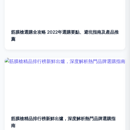
筋膜槍選購全攻略 2022年選購要點、避坑指南及產品推
薦
筋膜槍精品排行榜新鮮出爐，深度解析熱門品牌選購指
南