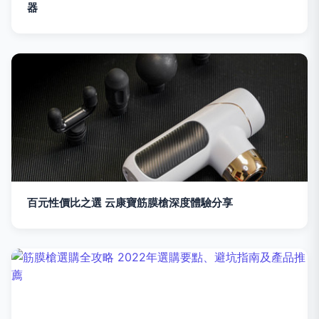
器
百元性價比之選 云康寶筋膜槍深度體驗分享